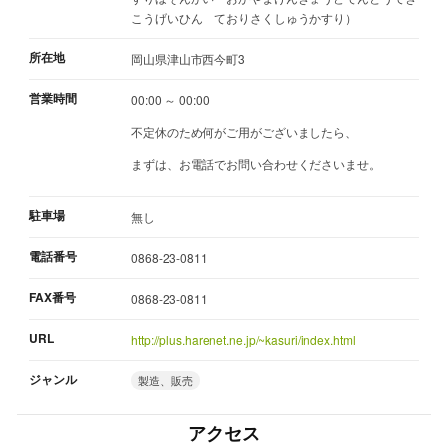
こうげいひん ておりさくしゅうかすり）
所在地
岡山県津山市西今町3
営業時間
00:00 ～ 00:00
不定休のため何がご用がございましたら、
まずは、お電話でお問い合わせくださいませ。
駐車場
無し
電話番号
0868-23-0811
FAX番号
0868-23-0811
URL
http://plus.harenet.ne.jp/~kasuri/index.html
ジャンル
製造、販売
アクセス