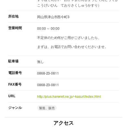
こうげいひん ておりさくしゅうかすり）
所在地
岡山県津山市西今町3
営業時間
00:00 ～ 00:00
不定休のため何がご用がございましたら、
まずは、お電話でお問い合わせくださいませ。
駐車場
無し
電話番号
0868-23-0811
FAX番号
0868-23-0811
URL
http://plus.harenet.ne.jp/~kasuri/index.html
ジャンル
製造、販売
アクセス