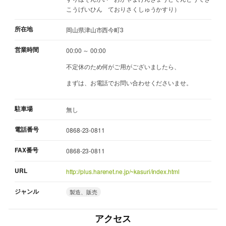
こうげいひん ておりさくしゅうかすり）
所在地
岡山県津山市西今町3
営業時間
00:00 ～ 00:00
不定休のため何がご用がございましたら、
まずは、お電話でお問い合わせくださいませ。
駐車場
無し
電話番号
0868-23-0811
FAX番号
0868-23-0811
URL
http://plus.harenet.ne.jp/~kasuri/index.html
ジャンル
製造、販売
アクセス