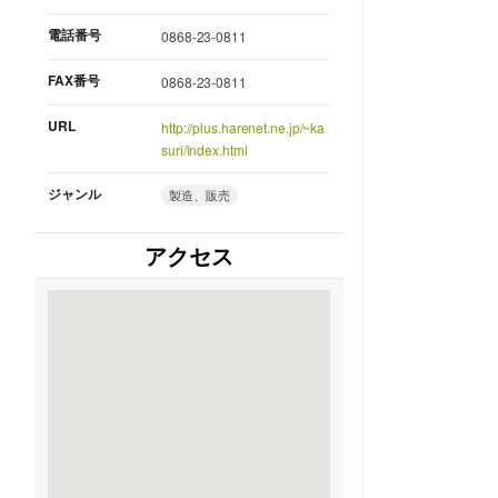
電話番号
0868-23-0811
FAX番号
0868-23-0811
URL
http://plus.harenet.ne.jp/~ka
suri/index.html
ジャンル
製造、販売
アクセス