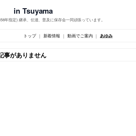
 Tsuyama
和56年指定) 継承、伝達、普及に保存会一同頑張っています。
トップ
新着情報
動画でご案内
あゆみ
記事がありません