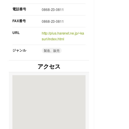
電話番号
0868-23-0811
FAX番号
0868-23-0811
URL
http://plus.harenet.ne.jp/~ka
suri/index.html
ジャンル
製造、販売
アクセス