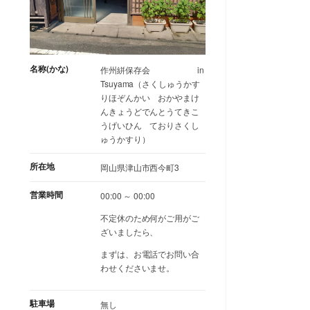
名称(かな)
作州絣保存会 in
Tsuyama（さくしゅうかす
りほぞんかい おかやまけ
んきょうどでんとうてきこ
うげいひん ておりさくし
ゅうかすり）
所在地
岡山県津山市西今町3
営業時間
00:00 ～ 00:00
不定休のため何がご用がご
ざいましたら、
まずは、お電話でお問い合
わせくださいませ。
駐車場
無し