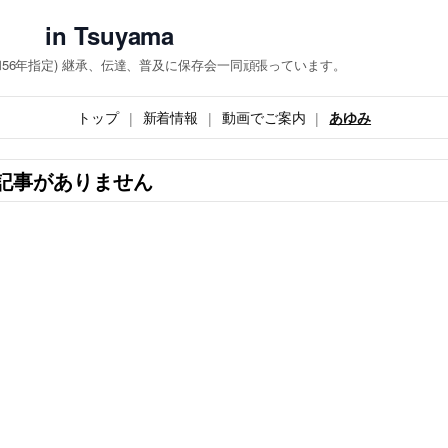
 Tsuyama
和56年指定) 継承、伝達、普及に保存会一同頑張っています。
トップ
新着情報
動画でご案内
あゆみ
記事がありません