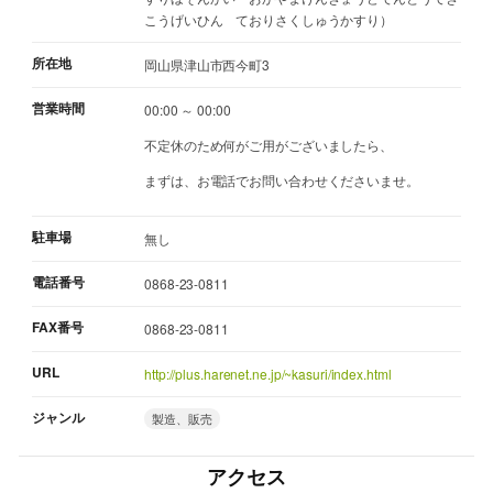
こうげいひん ておりさくしゅうかすり）
所在地
岡山県津山市西今町3
営業時間
00:00 ～ 00:00
不定休のため何がご用がございましたら、
まずは、お電話でお問い合わせくださいませ。
駐車場
無し
電話番号
0868-23-0811
FAX番号
0868-23-0811
URL
http://plus.harenet.ne.jp/~kasuri/index.html
ジャンル
製造、販売
アクセス