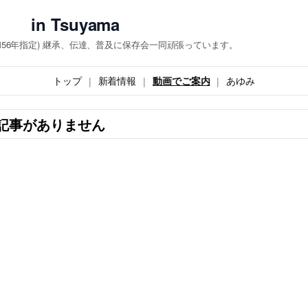
 Tsuyama
和56年指定) 継承、伝達、普及に保存会一同頑張っています。
トップ
新着情報
動画でご案内
あゆみ
記事がありません