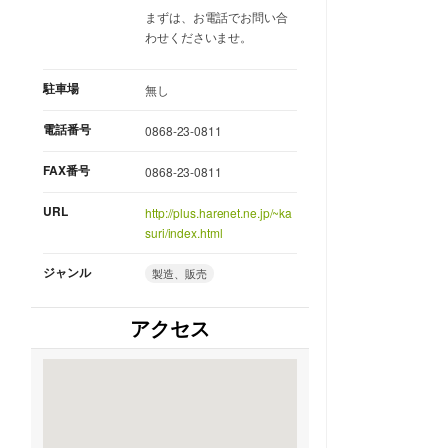
まずは、お電話でお問い合
わせくださいませ。
駐車場
無し
電話番号
0868-23-0811
FAX番号
0868-23-0811
URL
http://plus.harenet.ne.jp/~ka
suri/index.html
ジャンル
製造、販売
アクセス