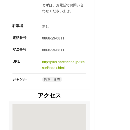
まずは、お電話でお問い合
わせくださいませ。
駐車場
無し
電話番号
0868-23-0811
FAX番号
0868-23-0811
URL
http://plus.harenet.ne.jp/~ka
suri/index.html
ジャンル
製造、販売
アクセス