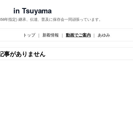
 Tsuyama
和56年指定) 継承、伝達、普及に保存会一同頑張っています。
トップ
新着情報
動画でご案内
あゆみ
記事がありません