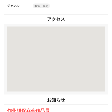
ジャンル
製造、販売
アクセス
お知らせ
作州絣保存会作品展