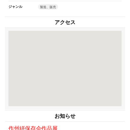
ジャンル
製造、販売
アクセス
お知らせ
作州絣保存会作品展