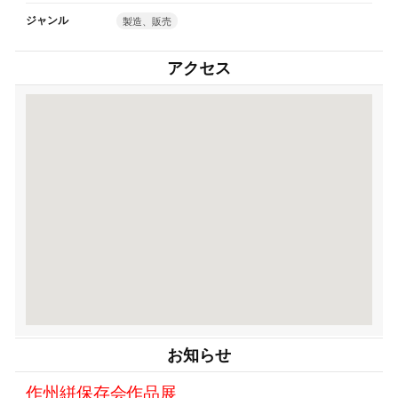
ジャンル
製造、販売
アクセス
お知らせ
作州絣保存会作品展