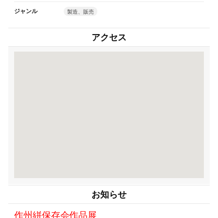
ジャンル
製造、販売
アクセス
お知らせ
作州絣保存会作品展