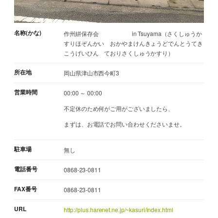
名称(かな)
作州絣保存会 in Tsuyama（さくしゅうか
すりほぞんかい おかやまけんきょうどでんとうてき
こうげいひん ておりさくしゅうかすり）
所在地
岡山県津山市西今町3
営業時間
00:00 ～ 00:00
不定休のため何がご用がございましたら、
まずは、お電話でお問い合わせくださいませ。
駐車場
無し
電話番号
0868-23-0811
FAX番号
0868-23-0811
URL
http://plus.harenet.ne.jp/~kasuri/index.html