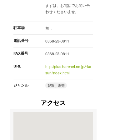
まずは、お電話でお問い合
わせくださいませ。
駐車場
無し
電話番号
0868-23-0811
FAX番号
0868-23-0811
URL
http://plus.harenet.ne.jp/~ka
suri/index.html
ジャンル
製造、販売
アクセス