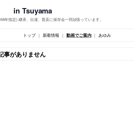
 Tsuyama
和56年指定) 継承、伝達、普及に保存会一同頑張っています。
トップ
新着情報
動画でご案内
あゆみ
記事がありません