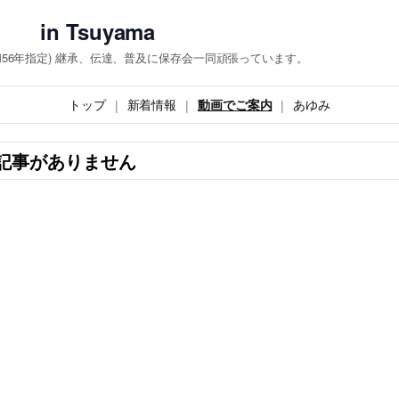
 Tsuyama
和56年指定) 継承、伝達、普及に保存会一同頑張っています。
トップ
新着情報
動画でご案内
あゆみ
記事がありません