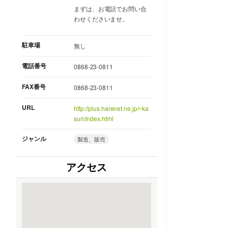
まずは、お電話でお問い合
わせくださいませ。
駐車場
無し
電話番号
0868-23-0811
FAX番号
0868-23-0811
URL
http://plus.harenet.ne.jp/~ka
suri/index.html
ジャンル
製造、販売
アクセス