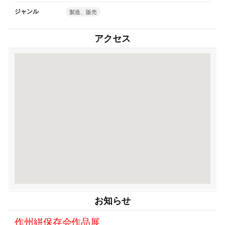
ジャンル
製造、販売
アクセス
お知らせ
作州絣保存会作品展