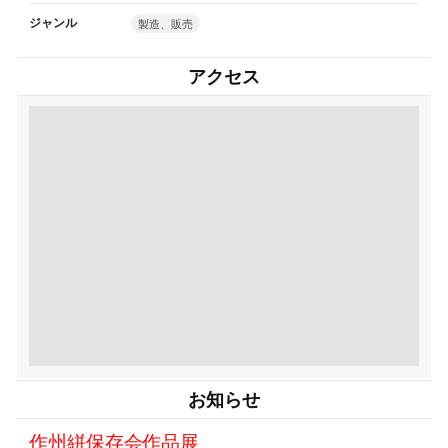
ジャンル
製造、販売
アクセス
お知らせ
作州絣保存会作品展