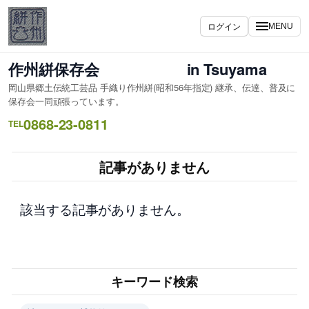
内
容
ログイン
MENU
を
ス
作州絣保存会 in Tsuyama
キ
岡山県郷土伝統工芸品 手織り作州絣(昭和56年指定) 継承、伝達、普及に
ッ
保存会一同頑張っています。
プ
0868-23-0811
TEL
記事がありません
該当する記事がありません。
キーワード検索