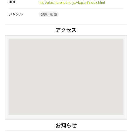
URL
http://plus.harenet.ne.jp/~kasuri/index.html
ジャンル
製造、販売
アクセス
お知らせ