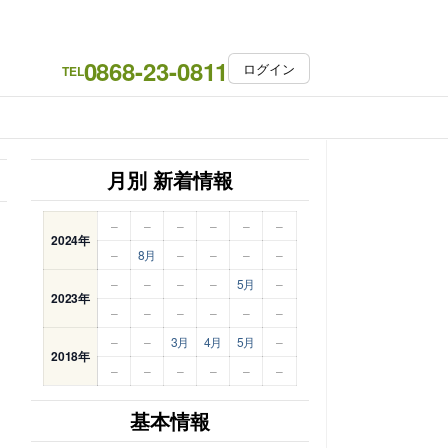
0868-23-0811
ログイン
TEL
月別 新着情報
–
–
–
–
–
–
2024年
–
8月
–
–
–
–
–
–
–
–
5月
–
2023年
–
–
–
–
–
–
–
–
3月
4月
5月
–
2018年
–
–
–
–
–
–
基本情報