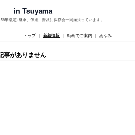
 Tsuyama
和56年指定) 継承、伝達、普及に保存会一同頑張っています。
トップ
新着情報
動画でご案内
あゆみ
記事がありません