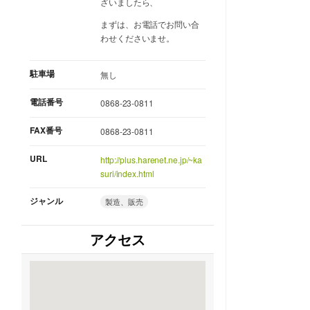
ざいましたら、
まずは、お電話でお問い合
わせくださいませ。
駐車場
無し
電話番号
0868-23-0811
FAX番号
0868-23-0811
URL
http://plus.harenet.ne.jp/~ka
suri/index.html
ジャンル
製造、販売
アクセス