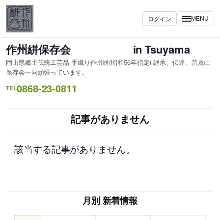
内
容
ログイン
MENU
を
ス
作州絣保存会 in Tsuyama
キ
岡山県郷土伝統工芸品 手織り作州絣(昭和56年指定) 継承、伝達、普及に
ッ
保存会一同頑張っています。
プ
0868-23-0811
TEL
記事がありません
該当する記事がありません。
月別 新着情報