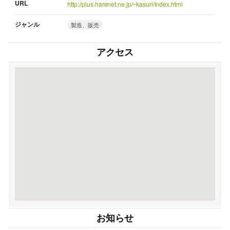
URL
http://plus.harenet.ne.jp/~kasuri/index.html
ジャンル
製造、販売
アクセス
お知らせ