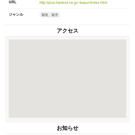
URL
http://plus.harenet.ne.jp/~kasuri/index.html
ジャンル
製造、販売
アクセス
お知らせ