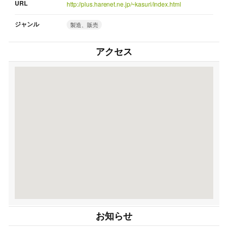
URL
http://plus.harenet.ne.jp/~kasuri/index.html
ジャンル
製造、販売
アクセス
お知らせ